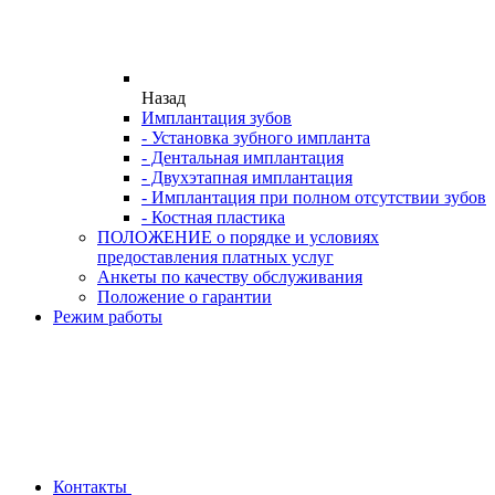
Назад
Имплантация зубов
- Установка зубного импланта
- Дентальная имплантация
- Двухэтапная имплантация
- Имплантация при полном отсутствии зубов
- Костная пластика
ПОЛОЖЕНИЕ о порядке и условиях
предоставления платных услуг
Анкеты по качеству обслуживания
Положение о гарантии
Режим работы
Контакты