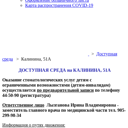
Оформление больничного листа
Карта распространения COVID-19
>
Доступная
среда
>
Калинина, 51А
ДОСТУПНАЯ СРЕДА на КАЛИНИНА, 51А
Оказание стоматологических услуг детям с
ограниченными возможностями (детям-инвалидам)
осуществляется
по предварительной записи
по телефону
44-50-90 (регистратура)
Ответственное лицо
Лызганова Ирина Владимировна -
заместитель главного врача по медицинской части тел. 905-
299-98-34
Информация о путях движения: