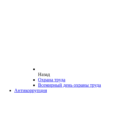
Назад
Охрана труда
Всемирный день охраны труда
Антикоррупция