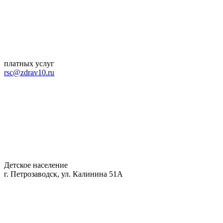
платных услуг
rsc@zdrav10.ru
Детское население
г. Петрозаводск, ул. Калинина 51А