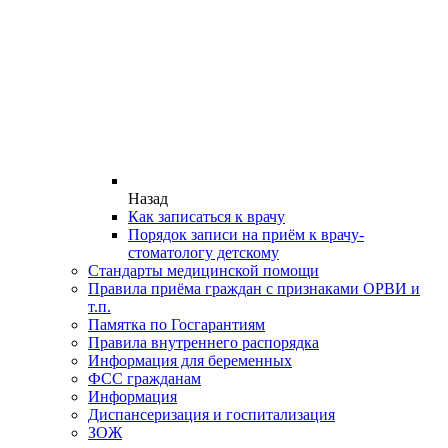
Назад
Как записаться к врачу
Порядок записи на приём к врачу-
стоматологу детскому
Стандарты медицинской помощи
Правила приёма граждан с признаками ОРВИ и
т.п.
Памятка по Госгарантиям
Правила внутреннего распорядка
Информация для беременных
ФСС гражданам
Информация
Диспансеризация и госпитализация
ЗОЖ