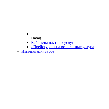
Назад
Кабинеты платных услуг
- Прейскурант на все платные услуги
Имплантация зубов