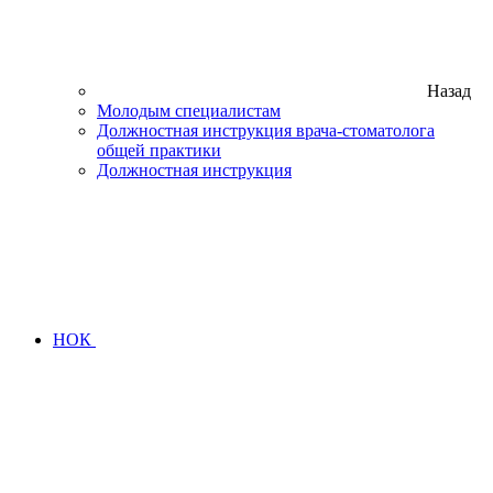
Назад
Молодым специалистам
Должностная инструкция врача-стоматолога
общей практики
Должностная инструкция
НОК