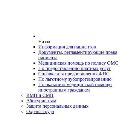
Назад
Информация для пациентов
Документы, регламентирующие права
пациента
Медицинская помощь по полису ОМС
По предоставлению платных услуг
Справка для предоставления ФНС
По льготному зубопротезированию
По оказанию медицинской помощи
иностранным гражданам
ВМП и СМП
Абитуриентам
Защита персональных данных
Охрана труда