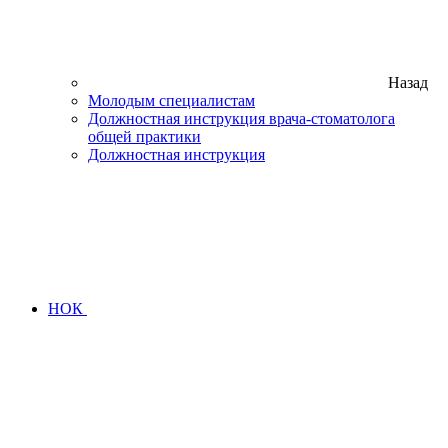
Назад
Молодым специалистам
Должностная инструкция врача-стоматолога
общей практики
Должностная инструкция
НОК