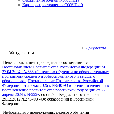
Оформление больничного листа
Карта распространения COVID-19
>
Документы
>
Абитуриентам
Целевая кампания проводится в соответствии с
Постановлением Правительства Российской Федерации от
27.04.2024г. №555 «О целевом обучении по образовательным
программам среднего профессионального и высшего
образования»
,
Постановление Правительства Российской
Федерации от 29 мая 2026 г. №640 «О внесении изменений в
постановление правительства российской федерации от 27
апреля 2024 г. №555»
, со ст. 56 Федерального закона от
29.12.2012 №273-ФЗ «Об образовании в Российской
Федерации»
Информация о предложениях целевого обучения