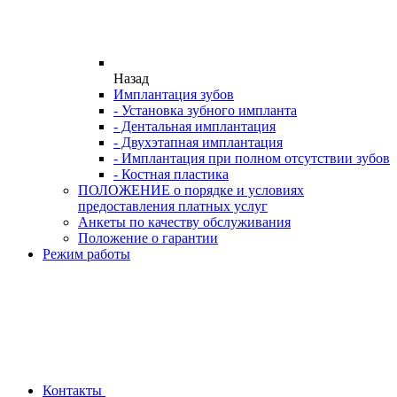
Назад
Имплантация зубов
- Установка зубного импланта
- Дентальная имплантация
- Двухэтапная имплантация
- Имплантация при полном отсутствии зубов
- Костная пластика
ПОЛОЖЕНИЕ о порядке и условиях
предоставления платных услуг
Анкеты по качеству обслуживания
Положение о гарантии
Режим работы
Контакты