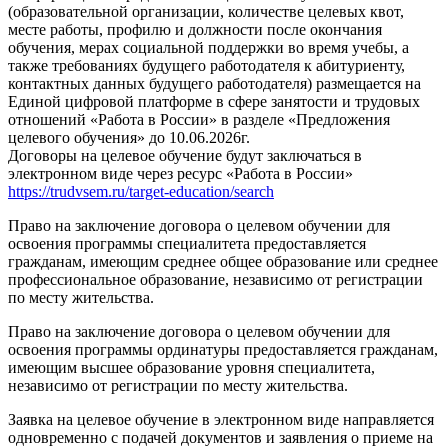
(образовательной организации, количестве целевых квот,
месте работы, профилю и должности после окончания
обучения, мерах социальной поддержки во время учебы, а
также требованиях будущего работодателя к абитуриенту,
контактных данных будущего работодателя) размещается на
Единой цифровой платформе в сфере занятости и трудовых
отношений «Работа в России» в разделе «Предложения
целевого обучения» до 10.06.2026г.
Договоры на целевое обучение будут заключаться в
электронном виде через ресурс «Работа в России»
https://trudvsem.ru/target-education/search
Право на заключение договора о целевом обучении для
освоения программы специалитета предоставляется
гражданам, имеющим среднее общее образование или среднее
профессиональное образование, независимо от регистрации
по месту жительства.
Право на заключение договора о целевом обучении для
освоения программы ординатуры предоставляется гражданам,
имеющим высшее образование уровня специалитета,
независимо от регистрации по месту жительства.
Заявка на целевое обучение в электронном виде направляется
одновременно с подачей документов и заявления о приеме на