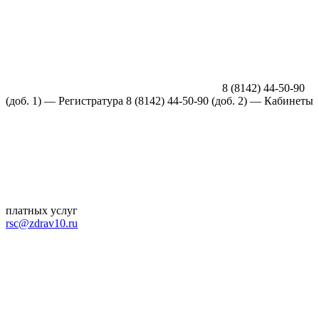
8 (8142) 44-50-90
(доб. 1) —
Регистратура
8 (8142) 44-50-90 (доб. 2) — Кабинеты
платных услуг
rsc@zdrav10.ru