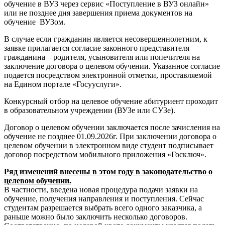
обучение в ВУЗ через сервис «Поступление в ВУЗ онлайн»
или не позднее дня завершения приема документов на
обучение ВУЗом.
В случае если гражданин является несовершеннолетним, к
заявке прилагается согласие законного представителя
гражданина – родителя, усыновителя или попечителя на
заключение договора о целевом обучении. Указанное согласие
подается посредством электронной отметки, проставляемой
на Едином портале «Госууслуги».
Конкурсный отбор на целевое обучение абитуриент проходит
в образовательном учреждении (ВУЗе или СУЗе).
Договор о целевом обучении заключается после зачисления на
обучение не позднее 01.09.2026г. При заключении договора о
целевом обучении в электронном виде студент подписывает
договор посредством мобильного приложения «Госключ».
Ряд изменений внесены в этом году в законодательство о
целевом обучении.
В частности, введена новая процедура подачи заявки на
обучение, получения направления и поступления. Сейчас
студентам разрешается выбрать всего одного заказчика, а
раньше можно было заключить несколько договоров.