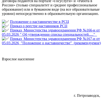
договора подаются на портале «Госуслуги» и «Работа в
России» (только специалитет и среднее профессиональное
образование) или в бумажном виде (на все образовательные
уровни) непосредственно в образовательную организацию.
Положение о наставничестве в РСЦ
Приказ о реестре наставников РСЦ
Приказ Министерства здравоохранения РФ №166-н от
05.03.2026 " Об утверждении списка специальностей....."
Приказ Министерства здравоохранения РФ №167-н от
05.03.2026 "Положение о наставничестве" (рекомендуемое)
Взрослое население
г. Петрозаводск,