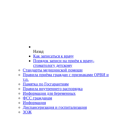
Назад
Как записаться к врачу
Порядок записи на приём к врачу-
стоматологу детскому
Стандарты медицинской помощи
Правила приёма граждан с признаками ОРВИ и
т.п.
Памятка по Госгарантиям
Правила внутреннего распорядка
Информация для беременных
ФСС гражданам
Информация
Диспансеризация и госпитализация
ЗОЖ