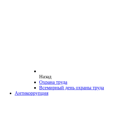
Назад
Охрана труда
Всемирный день охраны труда
Антикоррупция