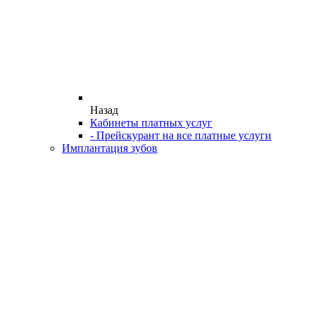
Назад
Кабинеты платных услуг
- Прейскурант на все платные услуги
Имплантация зубов