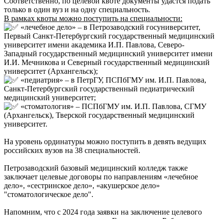
Соответственно, по целевой квоте документы удастся подать
только в один вуз и на одну специальность.
В рамках квоты можно поступить на специальности:
«лечебное дело» – в Петрозаводский госуниверситет,
Первый Санкт-Петербургский государственный медицинский
университет имени академика И.П. Павлова, Северо-
Западный государственный медицинский университет имени
И.И. Мечникова и Северный государственный медицинский
университет (Архангельск);
«педиатрия» – в ПетрГУ, ПСПбГМУ им. И.П. Павлова,
Санкт-Петербургский государственный педиатрический
медицинский университет;
«стоматология» – ПСПбГМУ им. И.П. Павлова, СГМУ
(Архангельск), Тверской государственный медицинский
университет.
На уровень ординатуры можно поступить в девять ведущих
российских вузов на 38 специальностей.
Петрозаводский базовый медицинский колледж также
заключает целевые договоры по направлениям «лечебное
дело», «сестринское дело», «акушерское дело»
"стоматологическое дело".
Напомним, что с 2024 года заявки на заключение целевого