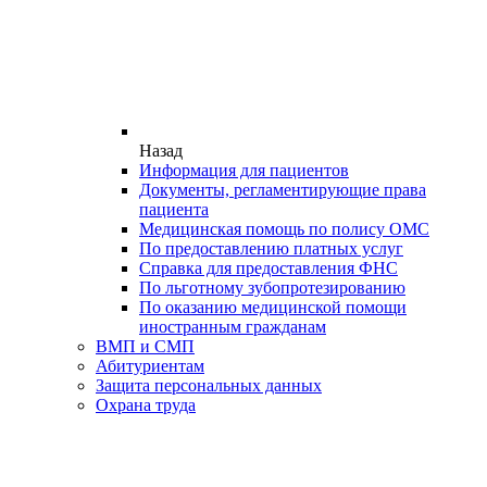
Назад
Информация для пациентов
Документы, регламентирующие права
пациента
Медицинская помощь по полису ОМС
По предоставлению платных услуг
Справка для предоставления ФНС
По льготному зубопротезированию
По оказанию медицинской помощи
иностранным гражданам
ВМП и СМП
Абитуриентам
Защита персональных данных
Охрана труда