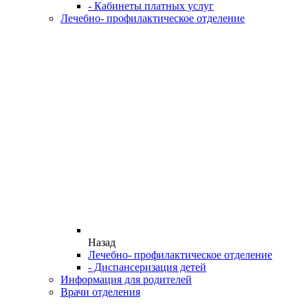
- Кабинеты платных услуг
Лечебно- профилактическое отделение
Назад
Лечебно- профилактическое отделение
- Диспансеризация детей
Информация для родителей
Врачи отделения