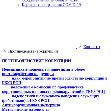
Оформление больничного листа
Карта распространения COVID-19
>
Контакты
>
Противодействие коррупции
ПРОТИВОДЕЙСТВИЕ КОРРУПЦИИ
Нормативные правовые и иные акты в сфере
противодействия коррупции
план мероприятий по противодействию коррупции в
ГБУЗ РСЦ
положение о комиссии по профилактике
коррупционных или иных правонарушений в ГБУЗ РСЦ
кодекс этики и служебного поведения служащих
(работников) в ГБУЗ РСЦ
Антикоррупционная экспертиза
Методические материалы