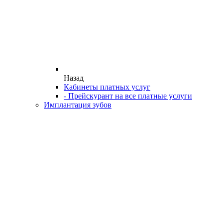
Назад
Кабинеты платных услуг
- Прейскурант на все платные услуги
Имплантация зубов