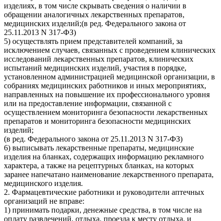
изделиях, в том числе скрывать сведения о наличии в
обращении аналогичных лекарственных препаратов,
медицинских изделий;(в ред. Федерального закона от
25.11.2013 N 317-ФЗ)
5) осуществлять прием представителей компаний, за
исключением случаев, связанных с проведением клинических
исследований лекарственных препаратов, клинических
испытаний медицинских изделий, участия в порядке,
установленном администрацией медицинской организации, в
собраниях медицинских работников и иных мероприятиях,
направленных на повышение их профессионального уровня
или на предоставление информации, связанной с
осуществлением мониторинга безопасности лекарственных
препаратов и мониторинга безопасности медицинских
изделий;
(в ред. Федерального закона от 25.11.2013 N 317-ФЗ)
6) выписывать лекарственные препараты, медицинские
изделия на бланках, содержащих информацию рекламного
характера, а также на рецептурных бланках, на которых
заранее напечатано наименование лекарственного препарата,
медицинского изделия.
2. Фармацевтические работники и руководители аптечных
организаций не вправе:
1) принимать подарки, денежные средства, в том числе на
оплату развлечений, отдыха, проезда к месту отдыха, и