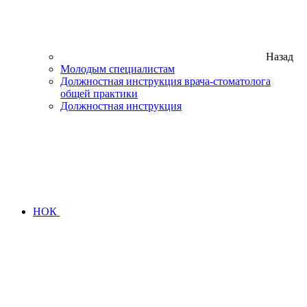
Назад
Молодым специалистам
Должностная инструкция врача-стоматолога
общей практики
Должностная инструкция
НОК