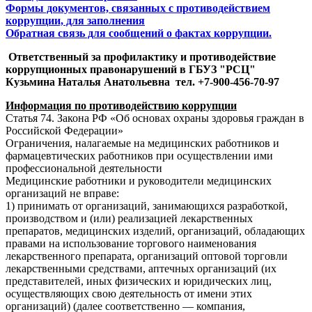
Формы документов, связанных с противодействием
коррупции, для заполнения
Обратная связь для сообщений о фактах коррупции.
Ответственный за профилактику и противодействие
коррупционных правонарушений в ГБУЗ "РСЦ"
Кузьмина Наталья Анатольевна тел. +7-900-456-70-97
Информация по противодействию коррупции
Статья 74. Закона РФ «Об основах охраны здоровья граждан в
Российской Федерации»
Ограничения, налагаемые на медицинских работников и
фармацевтических работников при осуществлении ими
профессиональной деятельности
Медицинские работники и руководители медицинских
организаций не вправе:
1) принимать от организаций, занимающихся разработкой,
производством и (или) реализацией лекарственных
препаратов, медицинских изделий, организаций, обладающих
правами на использование торгового наименования
лекарственного препарата, организаций оптовой торговли
лекарственными средствами, аптечных организаций (их
представителей, иных физических и юридических лиц,
осуществляющих свою деятельность от имени этих
организаций) (далее соответственно — компания,