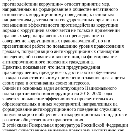
противодействии коррупции» относит принятие мер,
направленных на формирование в обществе негативного
отношения к коррупционному поведению, к основным
направлениям деятельности государственных органов по
повышению эффективности противодействия коррупции.
Борьба с коррупцией заключается не только в применении
правовых мер, направленных на преследование за
совершение коррупционных правонарушений, но и в
превентивной работе по повышению уровня правосознания
граждан, популяризацию антикоррупционных стандартов
поведения, образования и воспитания, на формирование
антикоррупционного поведения гражданина.
Практика показывает, что цели предупреждения
правонарушений, прежде всего, достигаются обучением
граждан самостоятельному применению законов для защиты
своих прав и отстаивания своих интересов.
Одной из основных задач действующего Национального
плана противодействия коррупции на 2018–2020 годы
является повышение эффективности просветительских,
образовательных и иных мероприятий, направленных на
формирование антикоррупционного поведения служащих,
популяризацию в обществе антикоррупционных стандартов и
развитие общественного правосознания.
В этой связи Генеральная прокуратура Российской Федерации
уделяет существенное внимание правовому воспитанию как