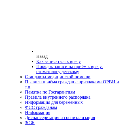
Назад
Как записаться к врачу
Порядок записи на приём к врачу-
стоматологу детскому
Стандарты медицинской помощи
Правила приёма граждан с признаками ОРВИ и
т.п.
Памятка по Госгарантиям
Правила внутреннего распорядка
Информация для беременных
ФСС гражданам
Информация
Диспансеризация и госпитализация
ЗОЖ