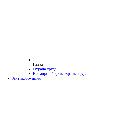
Назад
Охрана труда
Всемирный день охраны труда
Антикоррупция