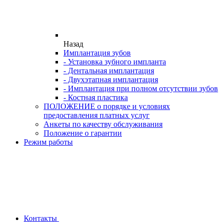
Назад
Имплантация зубов
- Установка зубного импланта
- Дентальная имплантация
- Двухэтапная имплантация
- Имплантация при полном отсутствии зубов
- Костная пластика
ПОЛОЖЕНИЕ о порядке и условиях
предоставления платных услуг
Анкеты по качеству обслуживания
Положение о гарантии
Режим работы
Контакты