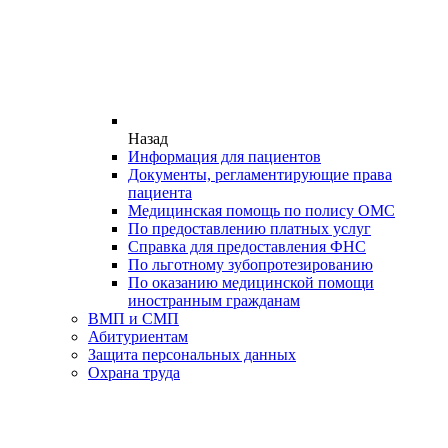
Назад
Информация для пациентов
Документы, регламентирующие права
пациента
Медицинская помощь по полису ОМС
По предоставлению платных услуг
Справка для предоставления ФНС
По льготному зубопротезированию
По оказанию медицинской помощи
иностранным гражданам
ВМП и СМП
Абитуриентам
Защита персональных данных
Охрана труда