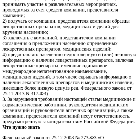
принимать участие в развлекательных мероприятиях,
проводимых за счет средств компании, представителя
компании;
2) получать от компании, представителя компании образцы
лекарственных препаратов, медицинских изделий для
вручения населению;
3) заключать с компанией, представителем компании
соглашения о предложении населению определенных
лекарственных препаратов, медицинских изделий;
4) предоставлять населению недостоверную и (или) неполную
информацию о наличии лекарственных препаратов, включая
лекарственные препараты, имеющие одинаковое
международное непатентованное наименование,
медицинских изделий, в том числе скрывать информацию о
наличии лекарственных препаратов и медицинских изделий,
имеющих более низкую цену.(в ред. Федерального закона от
25.11.2013 N 317-ФЗ)
3. За нарушения требований настоящей статьи медицинские и
фармацевтические работники, руководители медицинских
организаций и руководители аптечных организаций, а также
компании, представители компаний несут ответственность,
предусмотренную законодательством Российской Федерации.
Что нужно знать
Федеральный закон от 25.12.2008 № 273-ФЗ «О