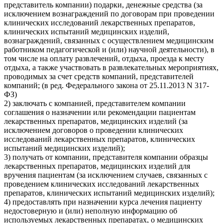
представитель компании) подарки, денежные средства (за
исключением вознаграждений по договорам при проведении
клинических исследований лекарственных препаратов,
клинических испытаний медицинских изделий,
вознаграждений, связанных с осуществлением медицинским
работником педагогической и (или) научной деятельности), в
том числе на оплату развлечений, отдыха, проезда к месту
отдыха, а также участвовать в развлекательных мероприятиях,
проводимых за счет средств компаний, представителей
компаний; (в ред. Федерального закона от 25.11.2013 N 317-
ФЗ)
2) заключать с компанией, представителем компании
соглашения о назначении или рекомендации пациентам
лекарственных препаратов, медицинских изделий (за
исключением договоров о проведении клинических
исследований лекарственных препаратов, клинических
испытаний медицинских изделий);
3) получать от компании, представителя компании образцы
лекарственных препаратов, медицинских изделий для
вручения пациентам (за исключением случаев, связанных с
проведением клинических исследований лекарственных
препаратов, клинических испытаний медицинских изделий);
4) предоставлять при назначении курса лечения пациенту
недостоверную и (или) неполную информацию об
используемых лекарственных препаратах, о медицинских